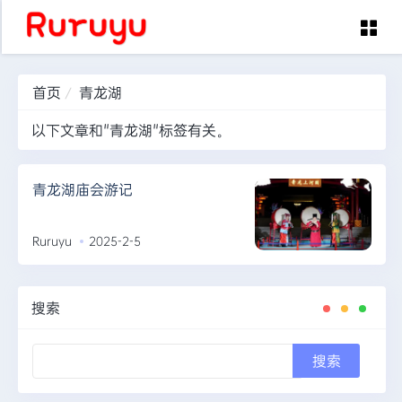
首页
青龙湖
首页
以下文章和"青龙湖"标签有关。
学海无涯
绿色足迹
青龙湖庙会游记
诗情画意
Ruruyu
2025-2-5
运动健身
休闲旅游
搜索