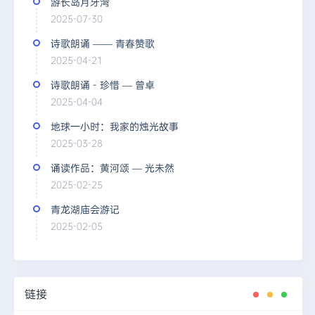
游长岛月牙湾
2025-07-30
诗歌朗诵 —— 青春赞歌
2025-04-21
诗歌朗诵 - 珍惜 — 曾卓
2025-04-04
地球一小时：我家的烛光故事
2025-03-28
诵读作品：黄河颂 — 光未然
2025-02-25
青龙湖庙会游记
2025-02-05
链接